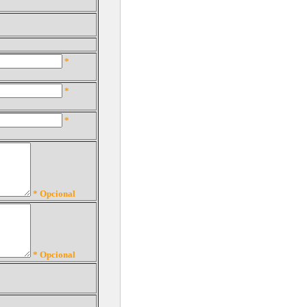
*
*
*
* Opcional
* Opcional