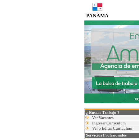
PANAMA
¿ Buscas Trabajo ?
Ver Vacantes
Ingresar Curriculum
Ver o Editar Curriculum
Servicios Profesionales