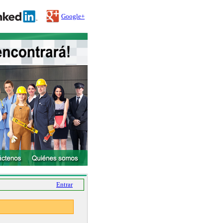
Google+
Entrar