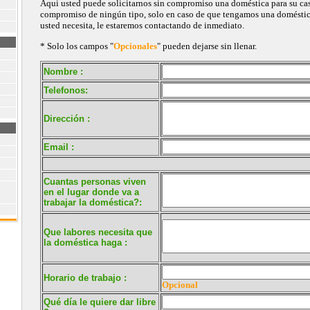
Aqui usted puede solicitarnos sin compromiso una doméstica para su casa
compromiso de ningún tipo, solo en caso de que tengamos una doméstica 
usted necesita, le estaremos contactando de inmediato.
* Solo los campos "
Opcionales
" pueden dejarse sin llenar.
Nombre :
Telefonos:
Dirección :
Email :
Cuantas personas viven
en el lugar donde va a
trabajar la doméstica?:
Que labores necesita que
la doméstica haga :
Horario de trabajo :
Opcional
Qué día le quiere dar libre