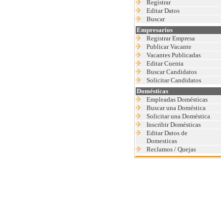
Registrar
Editar Datos
Buscar
Empresarios
Registrar Empresa
Publicar Vacante
Vacantes Publicadas
Editar Cuenta
Buscar Candidatos
Solicitar Candidatos
Domésticas
Empleadas Domésticas
Buscar una Doméstica
Solicitar una Doméstica
Inscribir Domésticas
Editar Datos de
Domesticas
Reclamos / Quejas